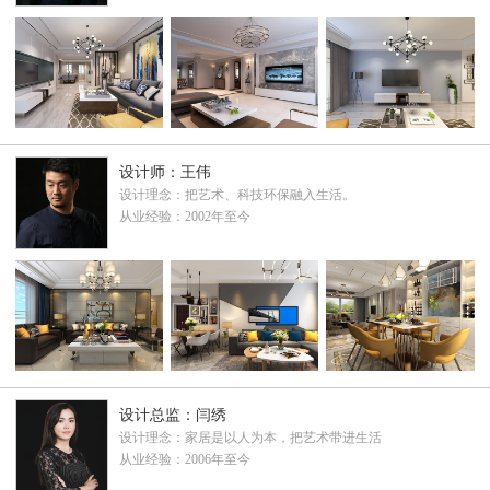
设计师：王伟
设计理念：把艺术、科技环保融入生活。
从业经验：2002年至今
设计总监：闫绣
设计理念：家居是以人为本，把艺术带进生活
从业经验：2006年至今