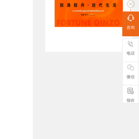
咨询
电话
微信
报价