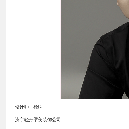
设计师：徐响
济宁轻舟墅美装饰公司