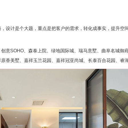
悟，设计是个大题，重点是把客户的需求，转化成事实，提升空
创意SOHO、森泰上院、绿地国际城、瑞马意墅、曲阜名城御
祥原香美墅、嘉祥玉兰花园、嘉祥冠亚尚城、长泰百合花园、睿