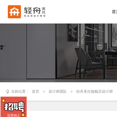
首
当前位置：
首页
>
设计师团队
>
轻舟美住旗舰店设计师
招贤纳士