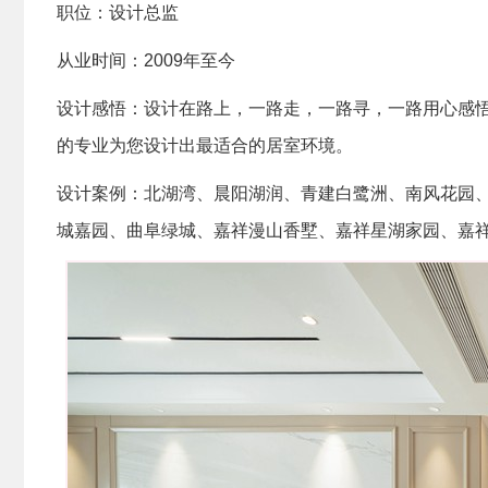
职位：设计总监
从业时间：2009年至今
设计感悟：设计在路上，一路走，一路寻，一路用心感
的专业为您设计出最适合的居室环境。
设计案例：北湖湾、晨阳湖润、青建白鹭洲、南风花园、
城嘉园、曲阜绿城、嘉祥漫山香墅、嘉祥星湖家园、嘉