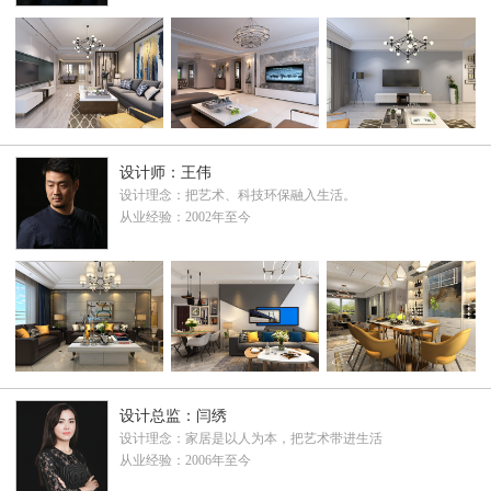
设计师：王伟
设计理念：把艺术、科技环保融入生活。
从业经验：2002年至今
设计总监：闫绣
设计理念：家居是以人为本，把艺术带进生活
从业经验：2006年至今