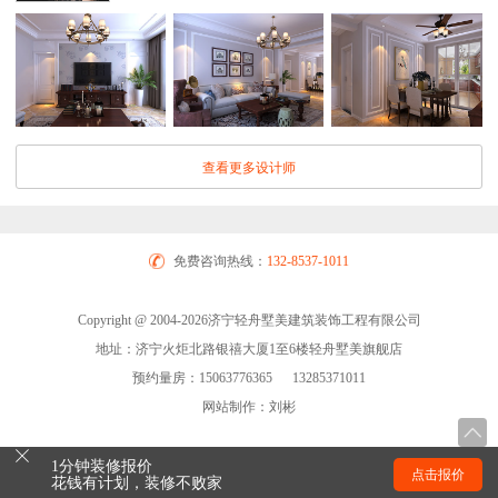
查看更多设计师
免费咨询热线：
132-8537-1011
Copyright @ 2004-2026济宁轻舟墅美建筑装饰工程有限公司
地址：济宁火炬北路银禧大厦1至6楼轻舟墅美旗舰店
预约量房：15063776365 13285371011
网站制作：刘彬
1分钟装修报价
点击报价
花钱有计划，装修不败家