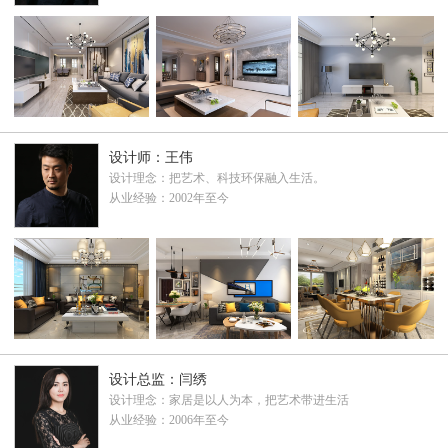
设计师：王伟
设计理念：把艺术、科技环保融入生活。
从业经验：2002年至今
设计总监：闫绣
设计理念：家居是以人为本，把艺术带进生活
从业经验：2006年至今