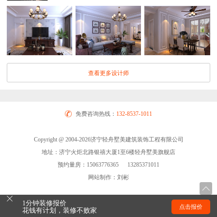
查看更多设计师
免费咨询热线：
132-8537-1011
Copyright @ 2004-2026济宁轻舟墅美建筑装饰工程有限公司
地址：济宁火炬北路银禧大厦1至6楼轻舟墅美旗舰店
预约量房：15063776365 13285371011
网站制作：刘彬
1分钟装修报价
点击报价
花钱有计划，装修不败家