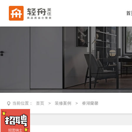
首
当前位置：
首页
>
装修案例
>
睿湖蘭馨
招贤纳士