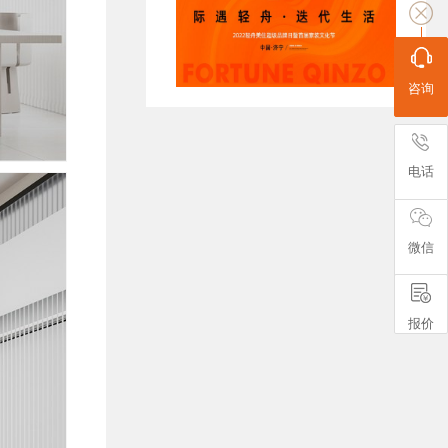
咨询
电话
微信
报价