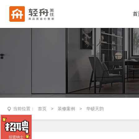
首
当前位置：
首页
>
装修案例
>
华硕天韵
招贤纳士