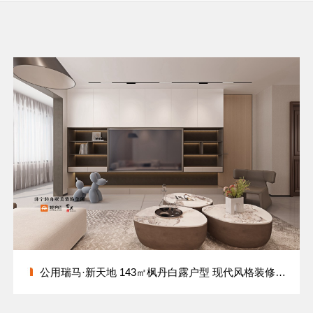
公用瑞马·新天地 143㎡枫丹白露户型 现代风格装修设计方案