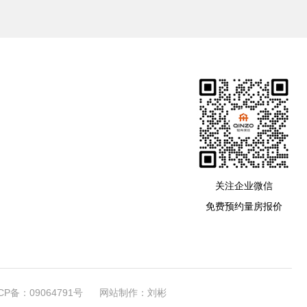
关注企业微信
免费预约量房报价
CP备：09064791号
网站制作：刘彬