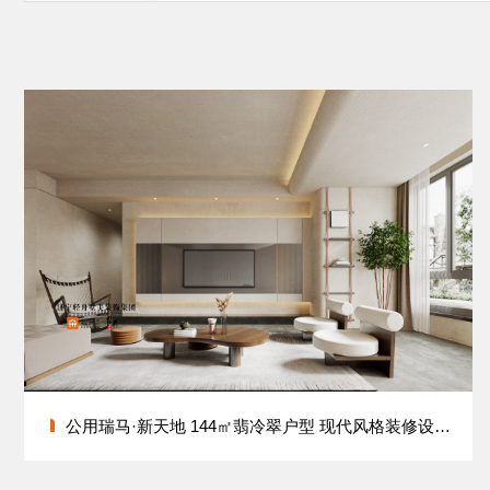
公用瑞马·新天地 144㎡翡冷翠户型 现代风格装修设计方案