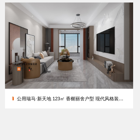
公用瑞马·新天地 123㎡ 香榭丽舍户型 现代风格装修设计方案