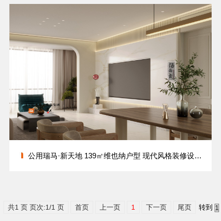
公用瑞马·新天地 139㎡维也纳户型 现代风格装修设计方案
共1 页 页次:1/1 页
首页
上一页
1
下一页
尾页
转到