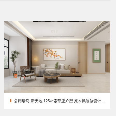
公用瑞马·新天地 125㎡索菲亚户型 原木风装修设计方案