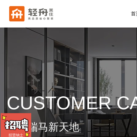
首
CUSTOMER C
公用瑞马新天地
招贤纳士