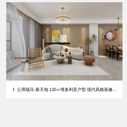
公用瑞马·新天地 132㎡维多利亚户型 现代风格装修设计方案